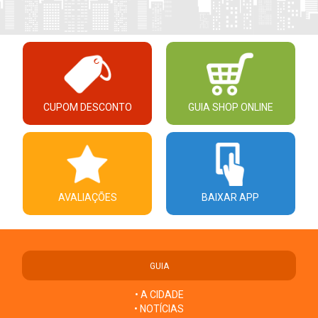
CUPOM DESCONTO
GUIA SHOP ONLINE
AVALIAÇÕES
BAIXAR APP
GUIA
• A CIDADE
• NOTÍCIAS