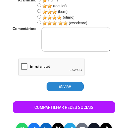
Avaliação
:
(ruim)
(regular)
(bom)
(ótimo)
(excelente)
Comentários:
COMPARTILHAR REDES SOCIAIS