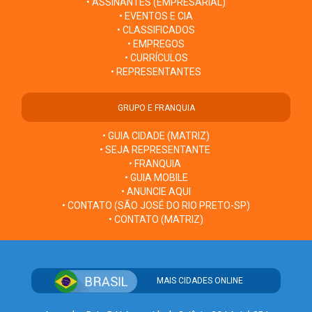
• ASSINANTES (EMPRESARIAL)
• EVENTOS E CIA
• CLASSIFICADOS
• EMPREGOS
• CURRÍCULOS
• REPRESENTANTES
GRUPO E FRANQUIA
• GUIA CIDADE (MATRIZ)
• SEJA REPRESENTANTE
• FRANQUIA
• GUIA MOBILE
• ANUNCIE AQUI
• CONTATO (SÃO JOSÉ DO RIO PRETO-SP)
• CONTATO (MATRIZ)
MAIS CIDADES ONLINE