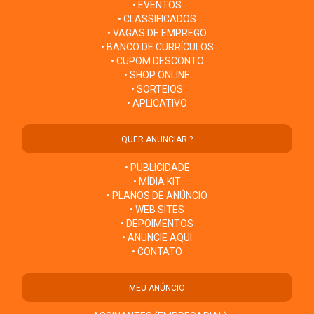
• EVENTOS
• CLASSIFICADOS
• VAGAS DE EMPREGO
• BANCO DE CURRÍCULOS
• CUPOM DESCONTO
• SHOP ONLINE
• SORTEIOS
• APLICATIVO
QUER ANUNCIAR ?
• PUBLICIDADE
• MÍDIA KIT
• PLANOS DE ANÚNCIO
• WEB SITES
• DEPOIMENTOS
• ANUNCIE AQUI
• CONTATO
MEU ANÚNCIO