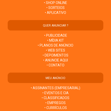
• SHOP ONLINE
• SORTEIOS
• APLICATIVO
QUER ANUNCIAR ?
• PUBLICIDADE
• MÍDIA KIT
• PLANOS DE ANÚNCIO
• WEB SITES
• DEPOIMENTOS
• ANUNCIE AQUI
• CONTATO
MEU ANÚNCIO
• ASSINANTES (EMPRESARIAL)
• EVENTOS E CIA
• CLASSIFICADOS
• EMPREGOS
• CURRÍCULOS