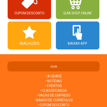
CUPOM DESCONTO
GUIA SHOP ONLINE
AVALIAÇÕES
BAIXAR APP
GUIA
• A CIDADE
• NOTÍCIAS
• EVENTOS
• CLASSIFICADOS
• VAGAS DE EMPREGO
• BANCO DE CURRÍCULOS
• CUPOM DESCONTO