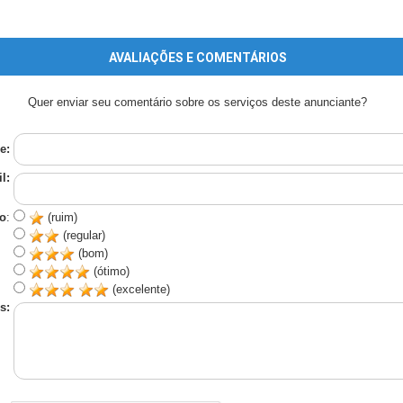
AVALIAÇÕES E COMENTÁRIOS
Quer enviar seu comentário sobre os serviços deste anunciante?
e:
l:
o
:
(ruim)
(regular)
(bom)
(ótimo)
(excelente)
s: