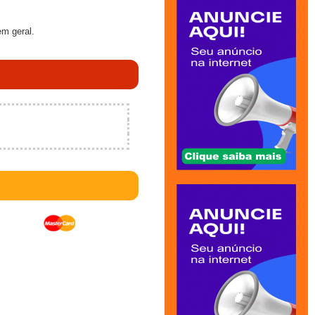
em geral.