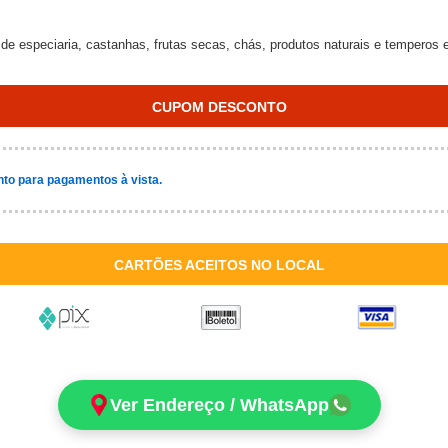
de especiaria, castanhas, frutas secas, chás, produtos naturais e temperos 
CUPOM DESCONTO
to para pagamentos à vista.
CARTÕES ACEITOS NO LOCAL
Ver Endereço / WhatsApp