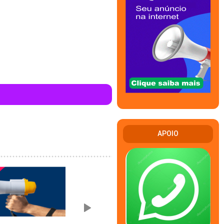
APOIO