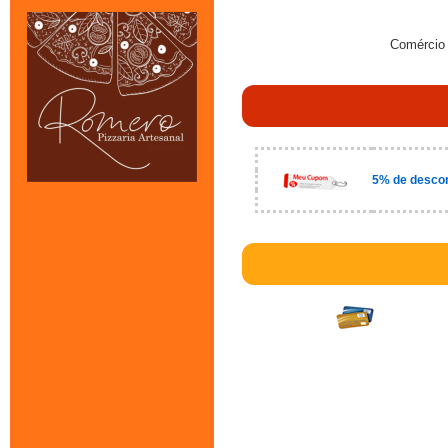
Comércio 
5% de descon