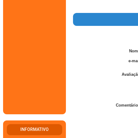
Nom
e-mai
Avaliaçã
Comentário
INFORMATIVO