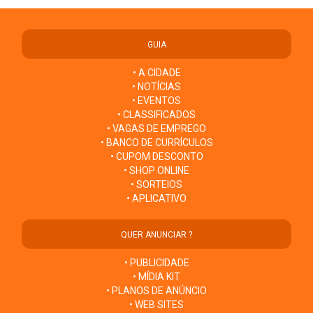
GUIA
• A CIDADE
• NOTÍCIAS
• EVENTOS
• CLASSIFICADOS
• VAGAS DE EMPREGO
• BANCO DE CURRÍCULOS
• CUPOM DESCONTO
• SHOP ONLINE
• SORTEIOS
• APLICATIVO
QUER ANUNCIAR ?
• PUBLICIDADE
• MÍDIA KIT
• PLANOS DE ANÚNCIO
• WEB SITES