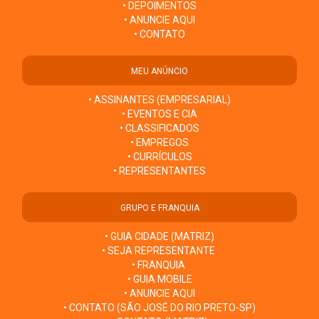
• DEPOIMENTOS
• ANUNCIE AQUI
• CONTATO
MEU ANÚNCIO
• ASSINANTES (EMPRESARIAL)
• EVENTOS E CIA
• CLASSIFICADOS
• EMPREGOS
• CURRÍCULOS
• REPRESENTANTES
GRUPO E FRANQUIA
• GUIA CIDADE (MATRIZ)
• SEJA REPRESENTANTE
• FRANQUIA
• GUIA MOBILE
• ANUNCIE AQUI
• CONTATO (SÃO JOSÉ DO RIO PRETO-SP)