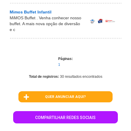
Mimos Buffet Infantil
MiMOS Buffet . Venha conhecer nosso
buffet. A mais nova opção de diversão
e c
Páginas:
1
Total de registros:
30 resultados encontrados
QUER ANUNCIAR AQUI?
COMPARTILHAR REDES SOCIAIS