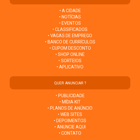
• A CIDADE
• NOTÍCIAS
• EVENTOS
• CLASSIFICADOS
• VAGAS DE EMPREGO
• BANCO DE CURRÍCULOS
• CUPOM DESCONTO
• SHOP ONLINE
• SORTEIOS
• APLICATIVO
QUER ANUNCIAR ?
• PUBLICIDADE
• MÍDIA KIT
• PLANOS DE ANÚNCIO
• WEB SITES
• DEPOIMENTOS
• ANUNCIE AQUI
• CONTATO