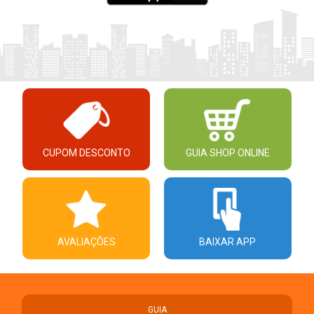
CUPOM DESCONTO
GUIA SHOP ONLINE
AVALIAÇÕES
BAIXAR APP
GUIA