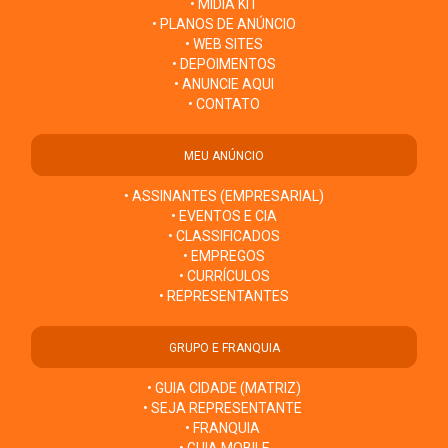
• MÍDIA KIT
• PLANOS DE ANÚNCIO
• WEB SITES
• DEPOIMENTOS
• ANUNCIE AQUI
• CONTATO
MEU ANÚNCIO
• ASSINANTES (EMPRESARIAL)
• EVENTOS E CIA
• CLASSIFICADOS
• EMPREGOS
• CURRÍCULOS
• REPRESENTANTES
GRUPO E FRANQUIA
• GUIA CIDADE (MATRIZ)
• SEJA REPRESENTANTE
• FRANQUIA